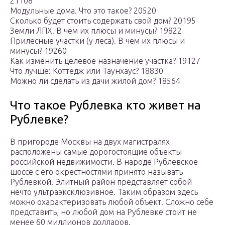
21108
Модульные дома. Что это такое? 20520
Сколько будет стоить содержать свой дом? 20195
Земли ЛПХ. В чем их плюсы и минусы? 19822
Прилесные участки (у леса). В чем их плюсы и
минусы? 19260
Как изменить целевое назначение участка? 19127
Что лучше: Коттедж или Таунхаус? 18830
Можно ли сделать из дачи жилой дом? 18564
Что такое Рублевка кто живет на
Рублевке?
В пригороде Москвы на двух магистралях
расположены самые дорогостоящие объекты
российской недвижимости. В народе Рублевское
шоссе с его окрестностями принято называть
Рублевкой. Элитный район представляет собой
нечто ультраэксклюзивное. Таким образом здесь
можно охарактеризовать любой объект. Сложно себе
представить, но любой дом на Рублевке стоит не
менее 60 миллионов долларов.