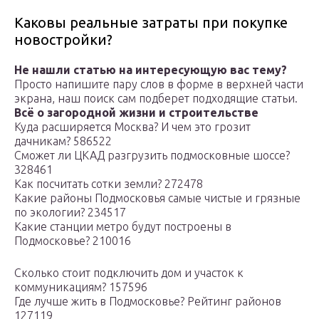
Каковы реальные затраты при покупке
новостройки?
Не нашли статью на интересующую вас тему?
Просто напишите пару слов в форме в верхней части
экрана, наш поиск сам подберет подходящие статьи.
Всё о загородной жизни и строительстве
Куда расширяется Москва? И чем это грозит
дачникам? 586522
Сможет ли ЦКАД разгрузить подмосковные шоссе?
328461
Как посчитать сотки земли? 272478
Какие районы Подмосковья самые чистые и грязные
по экологии? 234517
Какие станции метро будут построены в
Подмосковье? 210016
Сколько стоит подключить дом и участок к
коммуникациям? 157596
Где лучше жить в Подмосковье? Рейтинг районов
127119