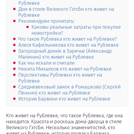
Рублевке
Дом в стиле Великого Гэтсби кто живет на
Рублевке
Рекомендуем прочитать:
Каковы реальные затраты при покупке
новостройки?
Что такое Рублевка кто живет на Рублевке?
Алеся Кафельникова кто живет на Рублевке
Загородный домик в Заречье (Александр
Малинин) кто живет на Рублевке
Как мы искали и считали
Никита Михалков кто живет на Рублевке
Перспективы Рублевки кто живет на
Рублевке
Средневековый замок в Ромашково (Сергей
Пенкин) кто живет на Рублевке
История Барвихи кто живет на Рублевке
Кто живет на Рублевке, что такое Рублевка, где она
находится. Красота и роскошь дома-дворца в стиле
Великого Гэтсби. Несколько знаменитостей, кто
живет на Рублевке, история поселка Барвиха.