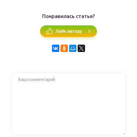
Понравилась статья?
0
Лайк автору