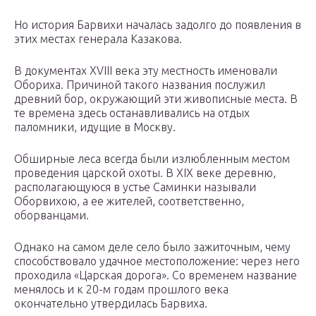
Но история Барвихи началась задолго до появления в
этих местах генерала Казакова.
В документах XVIII века эту местность именовали
Обориха. Причиной такого названия послужил
древний бор, окружающий эти живописные места. В
те времена здесь останавливались на отдых
паломники, идущие в Москву.
Обширные леса всегда были излюбленным местом
проведения царской охоты. В XIX веке деревню,
располагающуюся в устье Саминки называли
Оборвихою, а ее жителей, соответственно,
оборванцами.
Однако на самом деле село было зажиточным, чему
способствовало удачное местоположение: через него
проходила «Царская дорога». Со временем название
менялось и к 20-м годам прошлого века
окончательно утвердилась Барвиха.