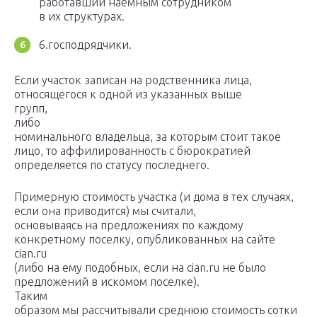
работавший наемным сотрудником
в их структурах.
6.господрядчики.
Если участок записан на родственника лица,
относящегося к одной из указанных выше
групп,
либо
номинального владельца, за которым стоит такое
лицо, то аффилированность с бюрократией
определяется по статусу последнего.
Примерную стоимость участка (и дома в тех случаях,
если она приводится) мы считали,
основываясь на предложениях по каждому
конкретному поселку, опубликованных на сайте
cian.ru
(либо на ему подобных, если на cian.ru не было
предложений в искомом поселке).
Таким
образом мы рассчитывали среднюю стоимость сотки