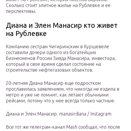
Сколько стоит элитное жилье на Рублевке и ее
перспективы.
Диана и Элен Манасир кто живет
на Рублевке
Компанию сестрам Чигиринским в Куршевеле
составили дочери одного из богатейших
бизнесменов России Зияда Манасира, инвестора,
который в свое время сделал состояние на
строительстве нефтегазовых объектов.
20-летняя Диана Манасир еще подростком
прославилась заявлением, что никогда не ездила в
метро и уже не помнит, как летают обычными
рейсами, потому что у нее всегда только частные.
Диана и Элен Манасир. manasirdiana / Instagram
Все тот же телеграм-канал Mash сообщал, что после