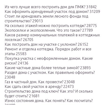
Из чего лучше всего построить дом для ПМЖ? 31842
Как оформить арендуемый участок под домом? 31209
Стоит ли арендовать земли лесного фонда под
строительство? 29013
На сколько этажей можно построить коттедж? 28775
Экопоселки и экопоселения. Что это такое? 27789
Каков размер коммунальных платежей в коттеджных
поселках? 26705
Как построить дом на участке с уклоном? 26152
Ремонт и отделка коттеджа. Порядок работ и все
этапы 25583
Покупка участка с неоформленным домом. Какие
риски? 24136
Какие частные дома более теплые зимой? 23893
Раздел дома с участком. Как правильно оформить?
23048
Газ в частный дом. Как провести? 23048
Как сдать свой участок в аренду? 22473
Строительство дома под ключ? Как это? И сколько
будет стоить? 21681
Износ состояния дома. Как понять? Как посчитать?