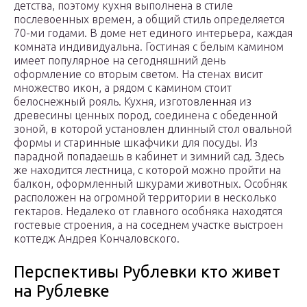
детства, поэтому кухня выполнена в стиле
послевоенных времен, а общий стиль определяется
70-ми годами. В доме нет единого интерьера, каждая
комната индивидуальна. Гостиная с белым камином
имеет популярное на сегодняшний день
оформление со вторым светом. На стенах висит
множество икон, а рядом с камином стоит
белоснежный рояль. Кухня, изготовленная из
древесины ценных пород, соединена с обеденной
зоной, в которой установлен длинный стол овальной
формы и старинные шкафчики для посуды. Из
парадной попадаешь в кабинет и зимний сад. Здесь
же находится лестница, с которой можно пройти на
балкон, оформленный шкурами животных. Особняк
расположен на огромной территории в несколько
гектаров. Недалеко от главного особняка находятся
гостевые строения, а на соседнем участке выстроен
коттедж Андрея Кончаловского.
Перспективы Рублевки кто живет
на Рублевке