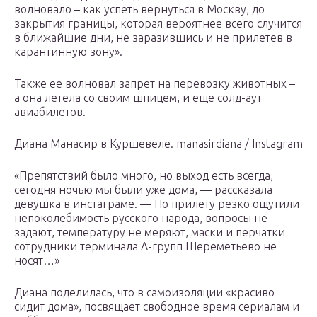
волновало – как успеть вернуться в Москву, до
закрытия границы, которая вероятнее всего случится
в ближайшие дни, не заразившись и не прилетев в
карантинную зону».
Также ее волновал запрет на перевозку животных –
а она летела со своим шпицем, и еще солд-аут
авиабилетов.
Диана Манасир в Куршевеле. manasirdiana / Instagram
«Препятствий было много, но выход есть всегда,
сегодня ночью мы были уже дома, — рассказала
девушка в инстаграме. — По прилету резко ощутили
непоколебимость русского народа, вопросы не
задают, температуру не меряют, маски и перчатки
сотрудники терминала А-групп Шереметьево не
носят…»
Диана поделилась, что в самоизоляции «красиво
сидит дома», посвящает свободное время сериалам и