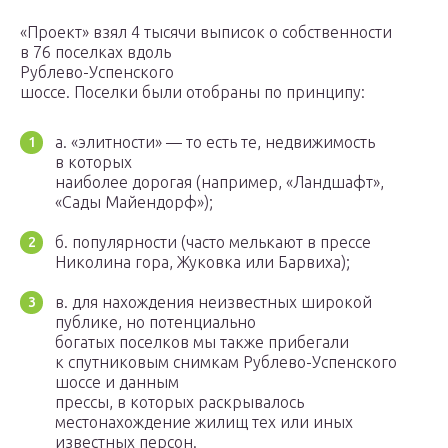
«Проект» взял 4 тысячи выписок о собственности
в 76 поселках вдоль
Рублево-Успенского
шоссе. Поселки были отобраны по принципу:
а. «элитности» — то есть те, недвижимость
в которых
наиболее дорогая (например, «Ландшафт»,
«Сады Майендорф»);
б. популярности (часто мелькают в прессе
Николина гора, Жуковка или Барвиха);
в. для нахождения неизвестных широкой
публике, но потенциально
богатых поселков мы также прибегали
к спутниковым снимкам Рублево-Успенского
шоссе и данным
прессы, в которых раскрывалось
местонахождение жилищ тех или иных
известных персон.