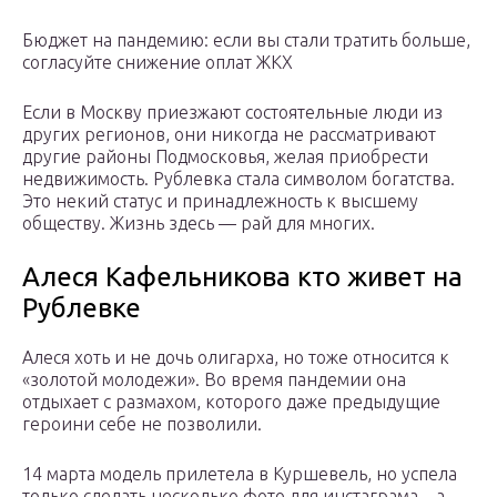
Бюджет на пандемию: если вы стали тратить больше,
согласуйте снижение оплат ЖКХ
Если в Москву приезжают состоятельные люди из
других регионов, они никогда не рассматривают
другие районы Подмосковья, желая приобрести
недвижимость. Рублевка стала символом богатства.
Это некий статус и принадлежность к высшему
обществу. Жизнь здесь — рай для многих.
Алеся Кафельникова кто живет на
Рублевке
Алеся хоть и не дочь олигарха, но тоже относится к
«золотой молодежи». Во время пандемии она
отдыхает с размахом, которого даже предыдущие
героини себе не позволили.
14 марта модель прилетела в Куршевель, но успела
только сделать несколько фото для инстаграма – а