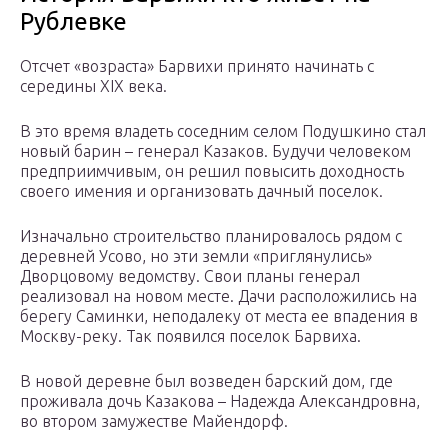
Рублевке
Отсчет «возраста» Барвихи принято начинать с
середины XIX века.
В это время владеть соседним селом Подушкино стал
новый барин – генерал Казаков. Будучи человеком
предприимчивым, он решил повысить доходность
своего имения и организовать дачный поселок.
Изначально строительство планировалось рядом с
деревней Усово, но эти земли «приглянулись»
Дворцовому ведомству. Свои планы генерал
реализовал на новом месте. Дачи расположились на
берегу Саминки, неподалеку от места ее впадения в
Москву-реку. Так появился поселок Барвиха.
В новой деревне был возведен барский дом, где
проживала дочь Казакова – Надежда Александровна,
во втором замужестве Майендорф.