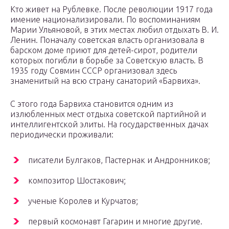
Кто живет на Рублевке. После революции 1917 года
имение национализировали. По воспоминаниям
Марии Ульяновой, в этих местах любил отдыхать В. И.
Ленин. Поначалу советская власть организовала в
барском доме приют для детей-сирот, родители
которых погибли в борьбе за Советскую власть. В
1935 году Совмин СССР организовал здесь
знаменитый на всю страну санаторий «Барвиха».
С этого года Барвиха становится одним из
излюбленных мест отдыха советской партийной и
интеллигентской элиты. На государственных дачах
периодически проживали:
писатели Булгаков, Пастернак и Андронников;
композитор Шостакович;
ученые Королев и Курчатов;
первый космонавт Гагарин и многие другие.