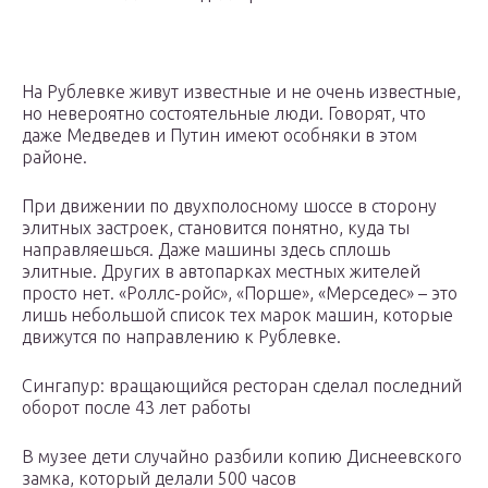
На Рублевке живут известные и не очень известные,
но невероятно состоятельные люди. Говорят, что
даже Медведев и Путин имеют особняки в этом
районе.
При движении по двухполосному шоссе в сторону
элитных застроек, становится понятно, куда ты
направляешься. Даже машины здесь сплошь
элитные. Других в автопарках местных жителей
просто нет. «Роллс-ройс», «Порше», «Мерседес» – это
лишь небольшой список тех марок машин, которые
движутся по направлению к Рублевке.
Сингапур: вращающийся ресторан сделал последний
оборот после 43 лет работы
В музее дети случайно разбили копию Диснеевского
замка, который делали 500 часов