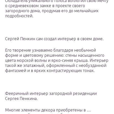
Обладатель уникального голоса воплотил свою мечту
о средневековом замке в проекте своего
загородного дома, продумав его до мельчайших
подробностей.
Сергей Пенкин сам создал интерьер в своем доме.
Его творение узнаваемо благодаря необычной
форме и цветовому решению: стены насыщенного
цвета морской волны и ярко-синяя крыша. Интерьер
такой же эпатажный, оформленный с необузданной
фантазией и в ярких контрастирующих тонах.
Фееричный интерьер загородной резиденции
Сергея Пенкина.
Многие элементы декора приобретены в …