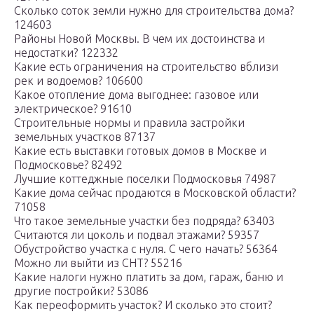
Сколько соток земли нужно для строительства дома?
124603
Районы Новой Москвы. В чем их достоинства и
недостатки? 122332
Какие есть ограничения на строительство вблизи
рек и водоемов? 106600
Какое отопление дома выгоднее: газовое или
электрическое? 91610
Строительные нормы и правила застройки
земельных участков 87137
Какие есть выставки готовых домов в Москве и
Подмосковье? 82492
Лучшие коттеджные поселки Подмосковья 74987
Какие дома сейчас продаются в Московской области?
71058
Что такое земельные участки без подряда? 63403
Считаются ли цоколь и подвал этажами? 59357
Обустройство участка с нуля. С чего начать? 56364
Можно ли выйти из СНТ? 55216
Какие налоги нужно платить за дом, гараж, баню и
другие постройки? 53086
Как переоформить участок? И сколько это стоит?