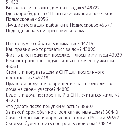
54453
Выгодно ли строить дом на продажу? 49722
Где скоро будет газ? План газификации поселков
Подмосковья 46956
Лучшие места для рыбалки в Подмосковье 45577
Подводные камни при покупке дома
На что нужно обратить внимание? 44219
Как правильно торговаться за дом? 43096
Жизнь в коттеджном поселке. Плюсы и минусы 43039
Рейтинг районов Подмосковья по качеству жизни
46061
Стоит ли покупать дом в СНТ для постоянного
проживания? 45718
Нужно ли получать разрешение на строительство
дома на своем участке? 44080
Будет ли дом, построенный в СНТ, считаться жилым?
42271
Что делать после покупки участка? 38802
За какой срок обычно строятся частные дома? 36443
Самые большие и дорогие коттеджи в России 35652
Сколько будет стоить построить свой дом? 34879