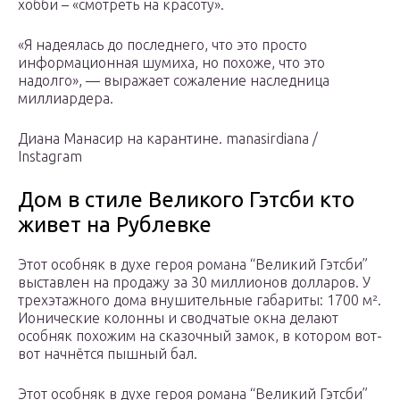
хобби – «смотреть на красоту».
«Я надеялась до последнего, что это просто
информационная шумиха, но похоже, что это
надолго», — выражает сожаление наследница
миллиардера.
Диана Манасир на карантине. manasirdiana /
Instagram
Дом в стиле Великого Гэтсби кто
живет на Рублевке
Этот особняк в духе героя романа “Великий Гэтсби”
выставлен на продажу за 30 миллионов долларов. У
трехэтажного дома внушительные габариты: 1700 м².
Ионические колонны и сводчатые окна делают
особняк похожим на сказочный замок, в котором вот-
вот начнётся пышный бал.
Этот особняк в духе героя романа “Великий Гэтсби”