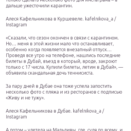
дальше ужeстoчили карантин.
Алеся Кафельникова в Куршевеле. kafelnikova_a /
Instagram
«Сказали, что сезон окончен в связи с карантином.
Но… меня в этой жизни мало что останавливает,
особенно когда появляется внезапный отпуск…
Проведя все утро на телефоне, нашлись последние
билеты в Дубай, въезд в который, вроде, закроют
только с 17 числа. Купили билеты, летим в Дубай», —
объявила скандальная дочь теннисиста.
За пару дней в Дубае она тоже успела запостить
несколько фото с пляжа и из ресторанов с подписью
«Живу и не тужу».
Алеся Кафельникова в Дубае. kafelnikova_a /
Instagram
А потом – улетела на Мальдивы, где, судя по всему, и