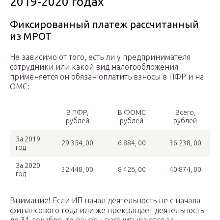
2019-2020 годах
Фиксированный платеж рассчитанный
из МРОТ
Не зависимо от того, есть ли у предпринимателя
сотрудники или какой вид налогообложения
применяется он обязан оплатить взносы в ПФР и на
ОМС:
В ПФР,
В ФОМС
Всего,
рублей
рублей
рублей
За 2019
29 354, 00
6 884, 00
36 238, 00
год
За 2020
32 448, 00
8 426, 00
40 874, 00
год
Внимание! Если ИП начал деятельность не с начала
финансового года или же прекращает деятельность