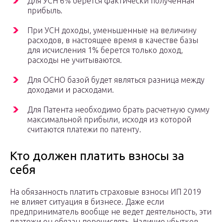
Для УСН 6% берется фактически полученная
прибыль.
При УСН доходы, уменьшенные на величину
расходов, в настоящее время в качестве базы
для исчисления 1% берется только доход,
расходы не учитываются.
Для ОСНО базой будет являться разница между
доходами и расходами.
Для Патента необходимо брать расчетную сумму
максимальной прибыли, исходя из которой
считаются платежи по патенту.
Кто должен платить взносы за
себя
На обязанность платить страховые взносы ИП 2019
не влияет ситуация в бизнесе. Даже если
предприниматель вообще не ведет деятельность, эти
платежи он обязан перечислять. Наличие убытков