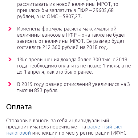
рассчитывать из новой величины МРОТ, то
пришлось бы заплатить в ПФР – 29605,68
рублей, а на ОМС – 5807,27.
Изменена формула расчета максимальной
величины взносов в ПФР – она также не будет
зависеть от величины МРОТ. Ее размер будет
составлять 212 360 рублей на 2018 год.
1% с превышения дохода более 300 тыс. с 2018
года необходимо оплатить не позже 1 июля, а не
до 1 апреля, как это было ранее.
В 2019 году размер отчислений увеличился на 3
тысячи 853 рубля.
Оплата
Страховые взносы за себя индивидуальный
предприниматель перечисляет на
расчетный счет
налоговой
инспекции по месту регистрации (ИФНС