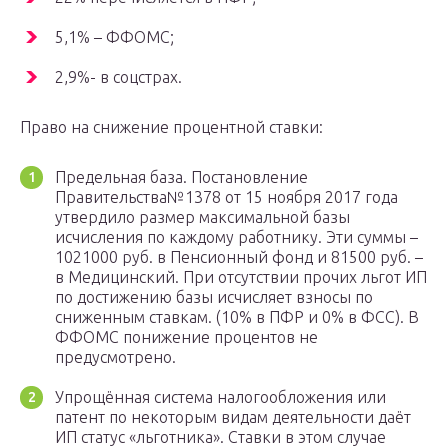
5,1% – ФФОМС;
2,9%- в соцстрах.
Право на снижение процентной ставки:
Предельная база. Постановление
Правительства№1378 от 15 ноября 2017 года
утвердило размер максимальной базы
исчисления по каждому работнику. Эти суммы –
1021000 руб. в Пенсионный фонд и 81500 руб. –
в Медицинский. При отсутствии прочих льгот ИП
по достижению базы исчисляет взносы по
сниженным ставкам. (10% в ПФР и 0% в ФСС). В
ФФОМС понижение процентов не
предусмотрено.
Упрощённая система налогообложения или
патент по некоторым видам деятельности даёт
ИП статус «льготника». Ставки в этом случае