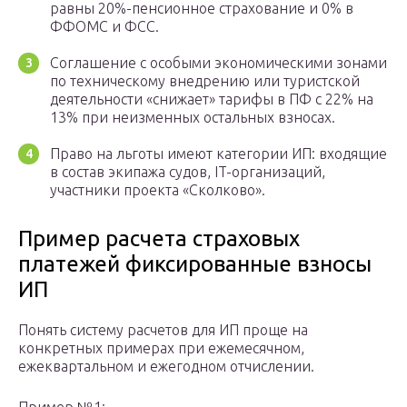
равны 20%-пенсионное страхование и 0% в
ФФОМС и ФСС.
Соглашение с особыми экономическими зонами
по техническому внедрению или туристской
деятельности «снижает» тарифы в ПФ с 22% на
13% при неизменных остальных взносах.
Право на льготы имеют категории ИП: входящие
в состав экипажа судов, IT-организаций,
участники проекта «Сколково».
Пример расчета страховых
платежей фиксированные взносы
ИП
Понять систему расчетов для ИП проще на
конкретных примерах при ежемесячном,
ежеквартальном и ежегодном отчислении.