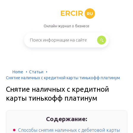
ERCIR
RU
Онлайн-журнал о бизнесе
Home
Статьи
Снятие наличных с кредитной карты тинькофф платинум
Снятие наличных с кредитной
карты тинькофф платинум
Содержание:
Способы снятия наличных с дебетовой карты