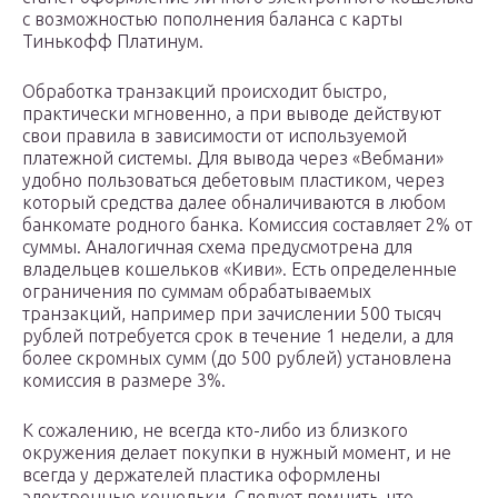
с возможностью пополнения баланса с карты
Тинькофф Платинум.
Обработка транзакций происходит быстро,
практически мгновенно, а при выводе действуют
свои правила в зависимости от используемой
платежной системы. Для вывода через «Вебмани»
удобно пользоваться дебетовым пластиком, через
который средства далее обналичиваются в любом
банкомате родного банка. Комиссия составляет 2% от
суммы. Аналогичная схема предусмотрена для
владельцев кошельков «Киви». Есть определенные
ограничения по суммам обрабатываемых
транзакций, например при зачислении 500 тысяч
рублей потребуется срок в течение 1 недели, а для
более скромных сумм (до 500 рублей) установлена
комиссия в размере 3%.
К сожалению, не всегда кто-либо из близкого
окружения делает покупки в нужный момент, и не
всегда у держателей пластика оформлены
электронные кошельки. Следует помнить, что