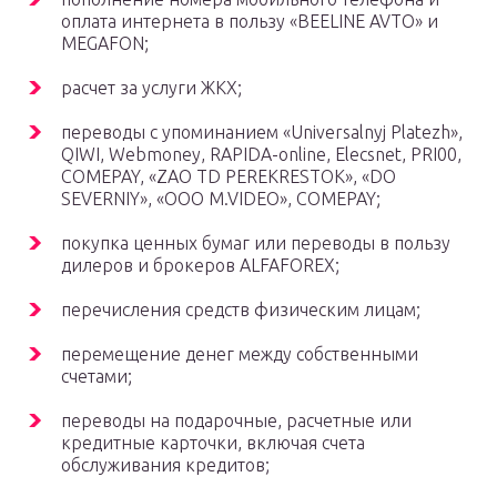
оплата интернета в пользу «BEELINE AVTO» и
MEGAFON;
расчет за услуги ЖКХ;
переводы с упоминанием «Universalnyj Platezh»,
QIWI, Webmoney, RAPIDA-online, Elecsnet, PRI00,
COMEPAY, «ZAO TD PEREKRESTOK», «DO
SEVERNIY», «OOO M.VIDEO», COMEPAY;
покупка ценных бумаг или переводы в пользу
дилеров и брокеров ALFAFOREX;
перечисления средств физическим лицам;
перемещение денег между собственными
счетами;
переводы на подарочные, расчетные или
кредитные карточки, включая счета
обслуживания кредитов;