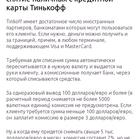
карты Тинькофф
Tinkoff имеет достаточное число иностранных
партнеров, банкоматами которых могут пользоваться
его клиенты. Если нужно, деньги можно получить и
за границей, причем, в любом терминале,
поддерживающем Visa и MasterCard.
Требуемая для списания сумма автоматически
пересчитывается в нужную валюту и выдается на
руки клиенту, а комиссионные получает банк, через
который списываются средства.
За одноразовый вывод 100 долларов/евро и более (в
расчетный период снимается не более 5000
валютных единиц) комиссия не предусмотрена. Если
клиенту требуется сумма меньше 100 долларов/евро,
он заплатит комиссию в размере 3 долларов/евро.
Ну а когда ему придется снимать свыше 5 тыс.
долларов/евро в месяц, комиссия составит 2%, но не