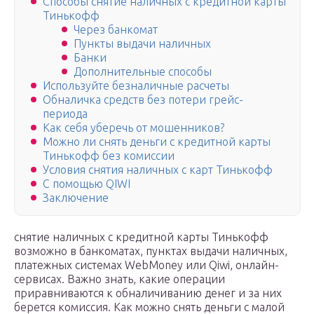
Способы снятие наличных с кредитной карты
Тинькофф
Через банкомат
Пункты выдачи наличных
Банки
Дополнительные способы
Используйте безналичные расчеты
Обналичка средств без потери грейс-
периода
Как себя уберечь от мошенников?
Можно ли снять деньги с кредитной карты
Тинькофф без комиссии
Условия снятия наличных с карт Тинькофф
С помощью QIWI
Заключение
снятие наличных с кредитной карты Тинькофф
возможно в банкоматах, пунктах выдачи наличных,
платежных системах WebMoney или Qiwi, онлайн-
сервисах. Важно знать, какие операции
приравниваются к обналичиванию денег и за них
берется комиссия. Как можно снять деньги с малой