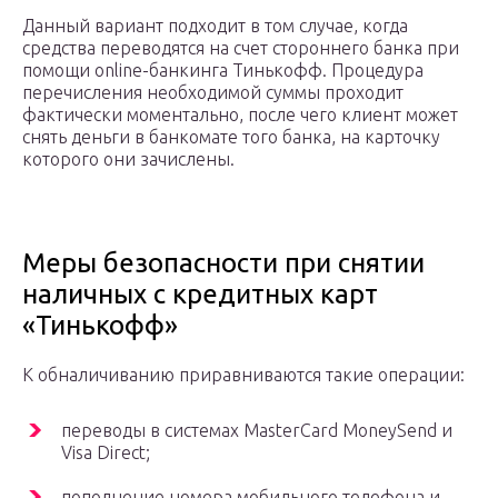
Данный вариант подходит в том случае, когда
средства переводятся на счет стороннего банка при
помощи online-банкинга Тинькофф. Процедура
перечисления необходимой суммы проходит
фактически моментально, после чего клиент может
снять деньги в банкомате того банка, на карточку
которого они зачислены.
Меры безопасности при снятии
наличных с кредитных карт
«Тинькофф»
К обналичиванию приравниваются такие операции:
переводы в системах MasterCard MoneySend и
Visa Direct;
пополнение номера мобильного телефона и