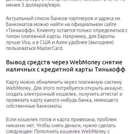
менее 3 долларов/евро.
Актуальный список банков-партнеров и адреса их
банкоматов можно найти на официальном сайте
«Тинькофф». Клиенту остается только определиться с
типом платежной карты. Например, для Европы
лучше Visa, а в США и Азии удобнее (выгоднее)
пользоваться MasterCard.
Вывод средств через WebMoney снятие
наличных с кредитной карты Тинькофф
Карту можно обналичить через платежную систему
WebMoney. Для этого потребуется открыть аккаунт,
создать электронный кошелек, получить аттестат и
привязать карту какого-нибудь банка, имеющего
собственные банкоматы.
Если кошелек готов и карта привязана, проблем
никаких нет. Чтобы снять деньги, нужно сделать
следующее: Пополнить кошелек WebMoney с